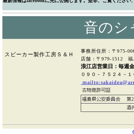
最新情報はfacebookに先に公開します。是非、ご覧ください
音のシ
事務所住所：〒975-
スピーカー製作工房Ｓ＆Ｈ
店舗：〒979-151
浪江店営業日：毎週金
０９０－７５２４－１
mailto:sakaidea@ar